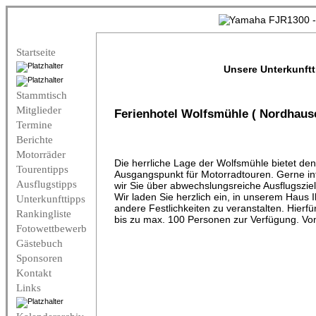
Startseite
Unsere Unterkunftt
Stammtisch
Mitglieder
Ferienhotel Wolfsmühle ( Nordhaus
Termine
Berichte
Motorräder
Die herrliche Lage der Wolfsmühle bietet den
Tourentipps
Ausgangspunkt für Motorradtouren. Gerne in
Ausflugstipps
wir Sie über abwechslungsreiche Ausflugszie
Wir laden Sie herzlich ein, in unserem Haus
Unterkunfttipps
andere Festlichkeiten zu veranstalten. Hier
Rankingliste
bis zu max. 100 Personen zur Verfügung. Von
Fotowettbewerb
Gästebuch
Sponsoren
Kontakt
Links