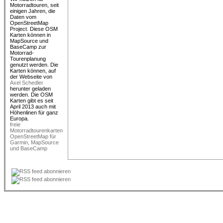
Motorradtouren, seit
einigen Jahren, die
Daten vom
OpenStreetMap
Project. Diese OSM
Karten können in
MapSource und
BaseCamp zur
Motorrad-
Tourenplanung
genutzt werden. Die
Karten können, auf
der Webseite von
Axel Schedler
herunter geladen
werden. Die OSM
Karten gibt es seit
April 2013 auch mit
Höhenlinen für ganz
freie
Motorradtourenkarten
OpenStreetMap für
Garmin, MapSource
und BaseCamp