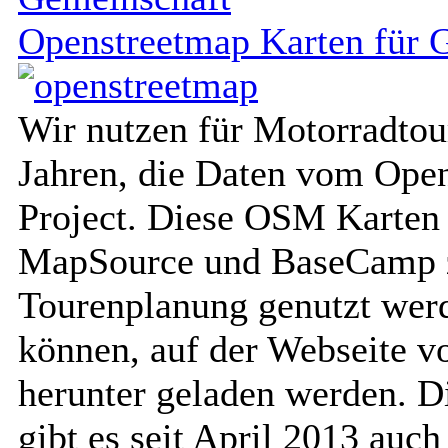
Openstreetmap Karten für 
Wir nutzen für Motorradtour
Jahren, die Daten vom Ope
Project. Diese OSM Karten
MapSource und BaseCamp z
Tourenplanung genutzt wer
können, auf der Webseite 
herunter geladen werden. 
gibt es seit April 2013 auc