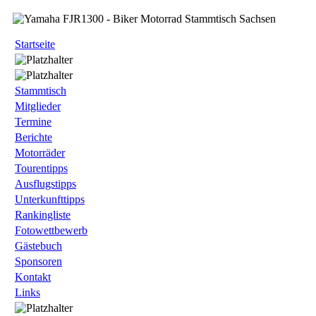
Startseite
Stammtisch
Mitglieder
Termine
Berichte
Motorräder
Tourentipps
Ausflugstipps
Unterkunfttipps
Rankingliste
Fotowettbewerb
Gästebuch
Sponsoren
Kontakt
Links