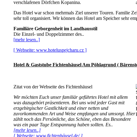
verschlafenen Dörfchen Kopanina.
Das Hotel war schon mehrmals Ziel unserer Touren. Familie Zel
sehr toll organisiert. Wir können das Hotel am Speicher sehr em
Familiäre Geborgenheit im Landhausstil
Die Einzel- und Doppelzimmer des..
[mehr lesen..]
[ Webseite: www.hoteluspejcharu.cz ]
Hotel & Gaststube Fichtenhäusel Am Pöhlagrund ( Bärenste
Zitat von der Webseite des Fichtenhäusel
Wir möchten Euch unser familiär geführtes Hotel mit allem
was dazugehört präsentieren. Bei uns wird jeder Gast mit
erzgebirgischer Gastlichkeit und einer netten und
zuvorkommenden Art und Weise empfangen und umsorgt. Hier
zählt noch das Persönliche, das Schöne, eben das Besondere
was ein paar Tage Entspannung haben sollten. Es..
[mehr lesen..]
[ Webseite: www.fichtenhäusel.de/ ]