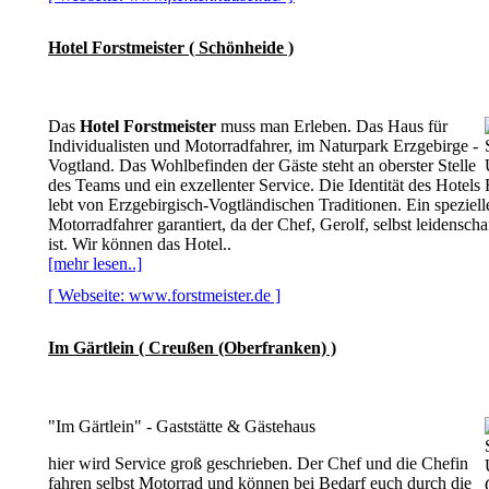
Hotel Forstmeister ( Schönheide )
Das
Hotel Forstmeister
muss man Erleben. Das Haus für
Individualisten und Motorradfahrer, im Naturpark Erzgebirge -
Vogtland. Das Wohlbefinden der Gäste steht an oberster Stelle
des Teams und ein exzellenter Service. Die Identität des Hotels
lebt von Erzgebirgisch-Vogtländischen Traditionen. Ein spezielle
Motorradfahrer garantiert, da der Chef, Gerolf, selbst leidensch
ist. Wir können das Hotel..
[mehr lesen..]
[ Webseite: www.forstmeister.de ]
Im Gärtlein ( Creußen (Oberfranken) )
"Im Gärtlein" - Gaststätte & Gästehaus
hier wird Service groß geschrieben. Der Chef und die Chefin
fahren selbst Motorrad und können bei Bedarf euch durch die