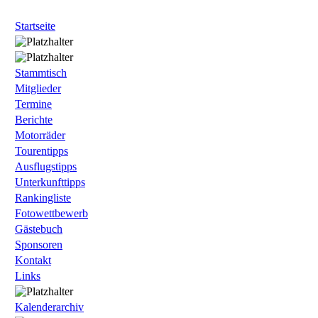
Startseite
Stammtisch
Mitglieder
Termine
Berichte
Motorräder
Tourentipps
Ausflugstipps
Unterkunfttipps
Rankingliste
Fotowettbewerb
Gästebuch
Sponsoren
Kontakt
Links
Kalenderarchiv