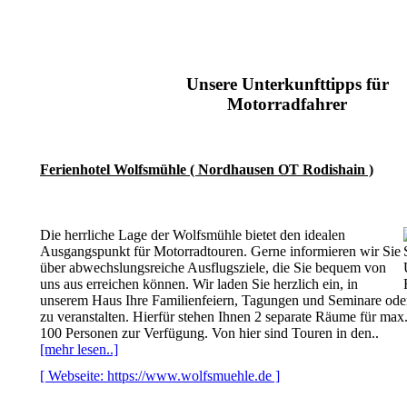
Unsere Unterkunfttipps für
Motorradfahrer
Ferienhotel Wolfsmühle ( Nordhausen OT Rodishain )
Die herrliche Lage der Wolfsmühle bietet den idealen
Ausgangspunkt für Motorradtouren. Gerne informieren wir Sie
über abwechslungsreiche Ausflugsziele, die Sie bequem von
uns aus erreichen können. Wir laden Sie herzlich ein, in
unserem Haus Ihre Familienfeiern, Tagungen und Seminare oder
zu veranstalten. Hierfür stehen Ihnen 2 separate Räume für max
100 Personen zur Verfügung. Von hier sind Touren in den..
[mehr lesen..]
[ Webseite: https://www.wolfsmuehle.de ]