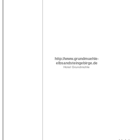
http://www.grundmuehle-
elbsandsteingebirge.de
Hotel Grundmühle