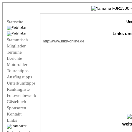
Startseite
Un
Links uns
Stammtisch
http://www.biky-online.de
Mitglieder
Termine
Berichte
Motorräder
Tourentipps
Ausflugstipps
Unterkunfttipps
Rankingliste
Fotowettbewerb
Gästebuch
Sponsoren
Kontakt
Links
weite