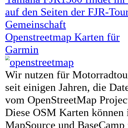
auf den Seiten der FJR-Tou
Gemeinschaft
Openstreetmap Karten für
Garmin
Wir nutzen für Motorradtou
seit einigen Jahren, die Dat
vom OpenStreetMap Projec
Diese OSM Karten können 
MapSource und BaseCamp 