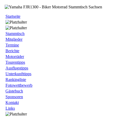
Startseite
Stammtisch
Mitglieder
Termine
Berichte
Motorräder
Tourentipps
Ausflugstipps
Unterkunfttipps
Rankingliste
Fotowettbewerb
Gästebuch
Sponsoren
Kontakt
Links