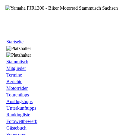
Startseite
Stammtisch
Mitglieder
Termine
Berichte
Motorräder
Tourentipps
Ausflugstipps
Unterkunfttipps
Rankingliste
Fotowettbewerb
Gästebuch
Sponsoren