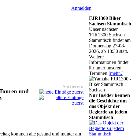
Anmelden
FJR1300 Biker
Sachsen Stammtisch
Unser nächster
'FJR1300 Sachsen'
Stammtisch findet am
Donnerstag 27-08-
2026, ab 18:30 statt.
Weitere
Informationen findet
ihr unter unseren
Terminen
[mehr..]
Sortieren:
 Touren und
Nur Insider kennen
n
die Geschichte um
das Objekt der
Begierde zu jedem
Stammtisch