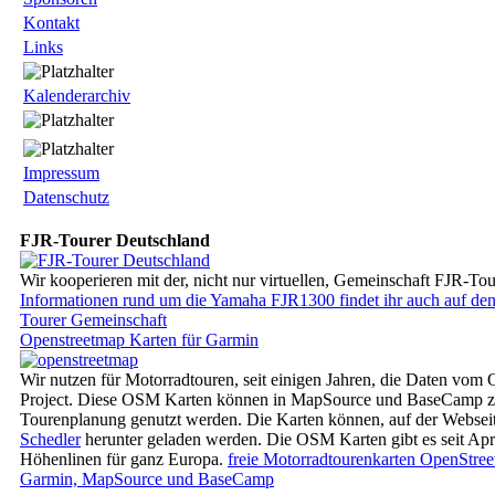
Kontakt
Links
Kalenderarchiv
Impressum
Datenschutz
FJR-Tourer Deutschland
Wir kooperieren mit der, nicht nur virtuellen, Gemeinschaft FJR-To
Informationen rund um die Yamaha FJR1300 findet ihr auch auf den
Tourer Gemeinschaft
Openstreetmap Karten für Garmin
Wir nutzen für Motorradtouren, seit einigen Jahren, die Daten vo
Project. Diese OSM Karten können in MapSource und BaseCamp z
Tourenplanung genutzt werden. Die Karten können, auf der Websei
Schedler
herunter geladen werden. Die OSM Karten gibt es seit Apr
Höhenlinen für ganz Europa.
freie Motorradtourenkarten OpenStre
Garmin, MapSource und BaseCamp