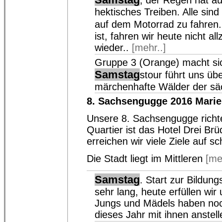
, der Regen hat a
hektisches Treiben. Alle sind
auf dem Motorrad zu fahren
ist, fahren wir heute nicht al
wieder..
[mehr..]
Gruppe 3 (Orange) macht sich
Samstag
stour führt uns ü
märchenhafte Wälder der sä
8. Sachsengugge 2016 Mari
Unsere 8. Sachsengugge richte
Quartier ist das Hotel Drei Br
erreichen wir viele Ziele auf s
Die Stadt liegt im Mittleren
[me
Samstag
. Start zur Bildung
sehr lang, heute erfüllen wir
Jungs und Mädels haben noc
dieses Jahr mit ihnen anstell