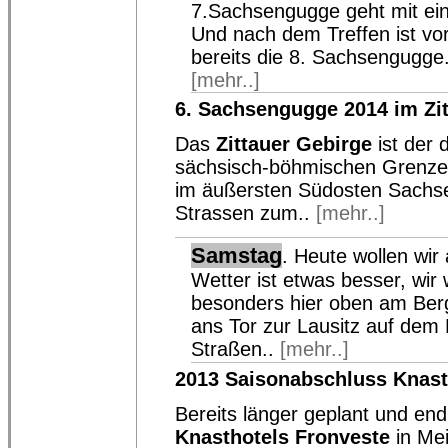
7.Sachsengugge geht mit ei
Und nach dem Treffen ist vor
bereits die 8. Sachsengugge.. 
[mehr..]
6. Sachsengugge 2014 im Zi
Das
Zittauer Gebirge
ist der 
sächsisch-böhmischen Grenze 
im äußersten Südosten Sachsen
Strassen zum..
[mehr..]
Samstag
. Heute wollen wir
Wetter ist etwas besser, wir
besonders hier oben am Berg 
ans Tor zur Lausitz auf dem 
Straßen..
[mehr..]
2013 Saisonabschluss Knas
Bereits länger geplant und en
Knasthotels Fronveste
in Me