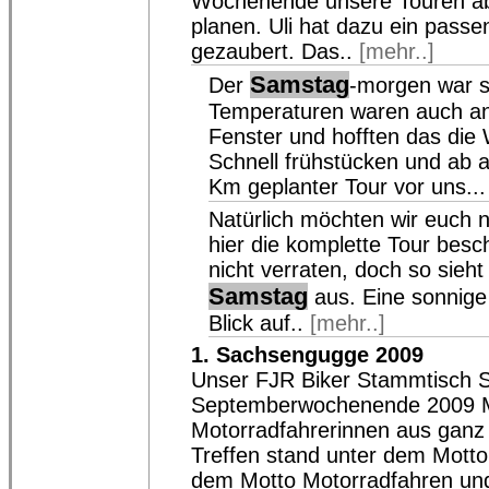
Wochenende unsere Touren abf
planen. Uli hat dazu ein pass
gezaubert. Das..
[mehr..]
Samstag
Der
-morgen war s
Temperaturen waren auch a
Fenster und hofften das die 
Schnell frühstücken und ab a
Km geplanter Tour vor uns..
Natürlich möchten wir euch 
hier die komplette Tour besch
nicht verraten, doch so sieh
Samstag
aus. Eine sonnige
Blick auf..
[mehr..]
1. Sachsengugge 2009
Unser FJR Biker Stammtisch 
Septemberwochenende 2009 M
Motorradfahrerinnen aus ganz
Treffen stand unter dem Motto
dem Motto Motorradfahren un