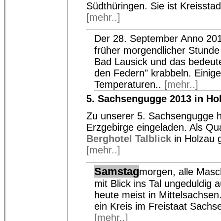
Südthüringen. Sie ist Kreisstad
[mehr..]
Der 28. September Anno 20
früher morgendlicher Stunde b
Bad Lausick und das bedeutet
den Federn" krabbeln. Einige
Temperaturen..
[mehr..]
5. Sachsengugge 2013 in Ho
Zu unserer 5. Sachsengugge h
Erzgebirge eingeladen. Als Qu
Berghotel Talblick
in Holzau g
[mehr..]
Samstag
morgen, alle Masc
mit Blick ins Tal ungeduldig 
heute meist in Mittelsachsen
ein Kreis im Freistaat Sachs
[mehr..]