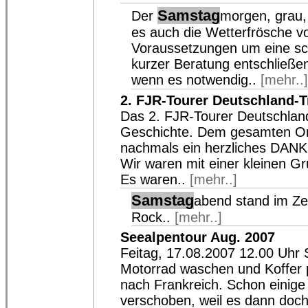
Samstag
Der
morgen, grau, 
es auch die Wetterfrösche vo
Voraussetzungen um eine sc
kurzer Beratung entschließen
wenn es notwendig..
[mehr..
2. FJR-Tourer Deutschland-T
Das 2. FJR-Tourer Deutschland-
Geschichte. Dem gesamten Or
nachmals ein herzliches DANK
Wir waren mit einer kleinen Gr
Es waren..
[mehr..]
Samstag
abend stand im Ze
Rock..
[mehr..]
Seealpentour Aug. 2007
Feitag, 17.08.2007 12.00 Uhr S
Motorrad waschen und Koffer p
nach Frankreich. Schon einige
verschoben, weil es dann doc