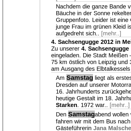
Nachdem die ganze Bande ver
Bäuche in der Sonne rekelten
Gruppenfoto. Leider ist ein
junge Frau im grünen Kleid is
aufgedreht sich..
[mehr..]
4. Sachsengugge 2012 in Me
Zu unserer
4. Sachsengugge
eingeladen. Die Stadt Meißen 
75 km östlich von Leipzig und 
am Ausgang des Elbtalkessels
Samstag
Am
liegt als erst
Dresden auf unserer Motorra
16. Jahrhunderts zurückgehe
heutige Gestalt im 18. Jahr
Starken
. 1972 war..
[mehr..]
Samstag
Den
abend wollen 
fahren wir mit dem Bus nach
Gästeführerin
Jana Malsch