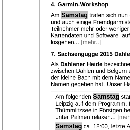
4. Garmin-Workshop
Samstag
Am
trafen sich nun
und auch einige Fremdgarmist
Teilnehmer mehr oder weniger
Kartendaten und Software auf 
losgehen...
[mehr..]
7. Sachsengugge 2015 Dahle
Als
Dahlener Heide
bezeichne
zwischen Dahlen und Belgern a
der kleine Bach mit dem Name
Namen gegeben hat. Unser Hau
Samstag
Am folgenden
sta
Leipzig auf dem Programm. 
Thümmlitzsee in Förstgen b
unter Palmen relaxen...
[meh
Samstag
ca. 18:00, letzte A