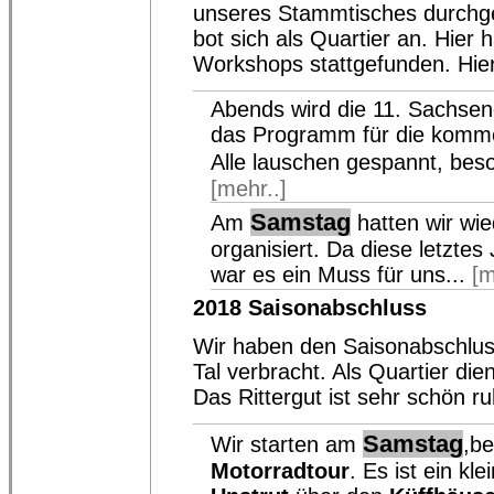
unseres Stammtisches durchge
bot sich als Quartier an. Hier
Workshops stattgefunden. Hier 
Abends wird die 11. Sachseng
das Programm für die komm
Alle lauschen gespannt, b
[mehr..]
Samstag
Am
hatten wir wie
organisiert. Da diese letzte
war es ein Muss für uns...
[m
2018 Saisonabschluss
Wir haben den Saisonabschlus
Tal verbracht. Als Quartier di
Das Rittergut ist sehr schön r
Samstag
Wir starten am
,be
Motorradtour
. Es ist ein k