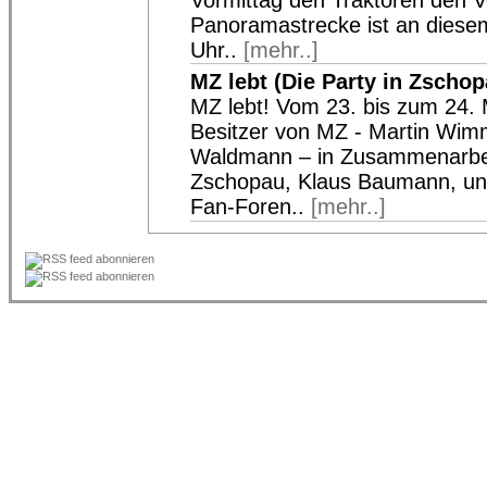
Vormittag den Traktoren den Vor
Panoramastrecke ist an diesem 
Uhr..
[mehr..]
MZ lebt (Die Party in Zschop
MZ lebt! Vom 23. bis zum 24. 
Besitzer von MZ - Martin Wimm
Waldmann – in Zusammenarbei
Zschopau, Klaus Baumann, und
Fan-Foren..
[mehr..]