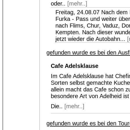
oder..
[mehr..]
Freitag, 24.08.07 Nach dem 
Furka - Pass und weiter übe
nach Flims, Chur, Vaduz, Do
Kempten. Nach dieser wunde
jetzt wieder die Autobahn...
[
gefunden wurde es bei den Ausfl
Cafe Adelsklause
Im Cafe Adelsklause hat Chefi
Sorten selbst gemachte Kuche
allein macht das Cafe schon z
besondere Art von Adelheid ist 
Die..
[mehr..]
gefunden wurde es bei den Tour