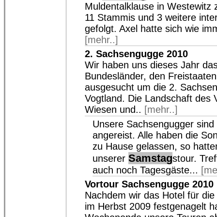
Muldentalklause in Westewitz
11 Stammis und 3 weitere inte
gefolgt. Axel hatte sich wie imm
[mehr..]
2. Sachsengugge 2010
Wir haben uns dieses Jahr das
Bundesländer, den Freistaate
ausgesucht um die 2. Sachse
Vogtland. Die Landschaft des V
Wiesen und..
[mehr..]
Unsere Sachsengugger sind 
angereist. Alle haben die S
zu Hause gelassen, so hatte
Samstag
unserer
stour. Tre
auch noch Tagesgäste...
[me
Vortour Sachsengugge 2010
Nachdem wir das Hotel für die
im Herbst 2009 festgenagelt ha