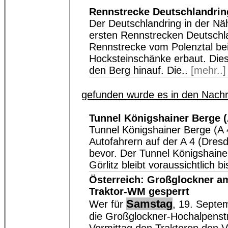
Rennstrecke Deutschlandring
Der Deutschlandring in der Nä
ersten Rennstrecken Deutschl
Rennstrecke vom Polenztal bei
Hocksteinschänke erbaut. Dies
den Berg hinauf. Die..
[mehr..]
gefunden wurde es in den Nachr
Tunnel Königshainer Berge (
Tunnel Königshainer Berge (A 
Autofahrern auf der A 4 (Dresd
bevor. Der Tunnel Königshain
Görlitz bleibt voraussichtlich 
Österreich: Großglockner a
Traktor-WM gesperrt
Samstag
Wer für
, 19. Septe
die Großglockner-Hochalpenst