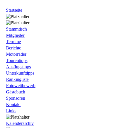
Startseite
Stammtisch
Mitglieder
Termine
Berichte
Motorräder
Tourentipps
Ausflugstipps
Unterkunfttipps
Rankingliste
Fotowettbewerb
Gästebuch
Sponsoren
Kontakt
Links
Kalenderarchiv