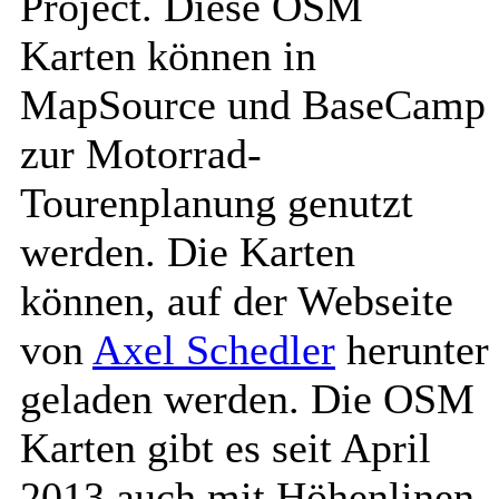
Project. Diese OSM
Karten können in
MapSource und BaseCamp
zur Motorrad-
Tourenplanung genutzt
werden. Die Karten
können, auf der Webseite
von
Axel Schedler
herunter
geladen werden. Die OSM
Karten gibt es seit April
2013 auch mit Höhenlinen