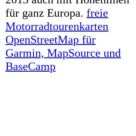
für ganz Europa.
freie
Motorradtourenkarten
OpenStreetMap für
Garmin, MapSource und
BaseCamp