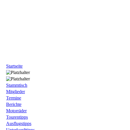
Startseite
Stammtisch
Mitglieder
Termine
Berichte
Motorräder
Tourentipps
Ausflugstipps
Unterkunfttipps