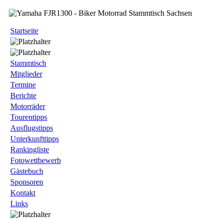
Startseite
Stammtisch
Mitglieder
Termine
Berichte
Motorräder
Tourentipps
Ausflugstipps
Unterkunfttipps
Rankingliste
Fotowettbewerb
Gästebuch
Sponsoren
Kontakt
Links