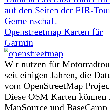
auf den Seiten der FJR-Tou
Gemeinschaft
Openstreetmap Karten für
Garmin
Wir nutzen für Motorradtou
seit einigen Jahren, die Dat
vom OpenStreetMap Projec
Diese OSM Karten können 
MapSource und BaseCamp 