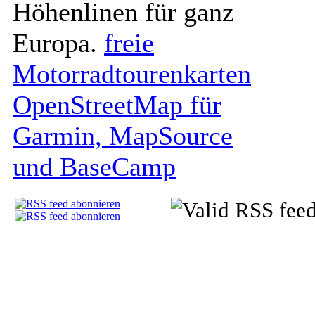
Höhenlinen für ganz
Europa.
freie
Motorradtourenkarten
OpenStreetMap für
Garmin, MapSource
und BaseCamp