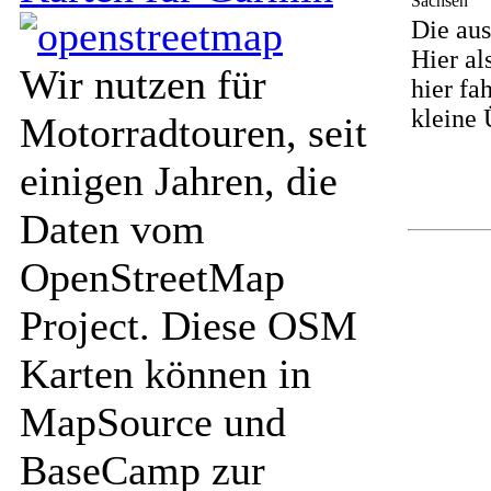
Die aus
Hier al
Wir nutzen für
hier fa
kleine 
Motorradtouren, seit
einigen Jahren, die
Daten vom
OpenStreetMap
Project. Diese OSM
Karten können in
MapSource und
BaseCamp zur