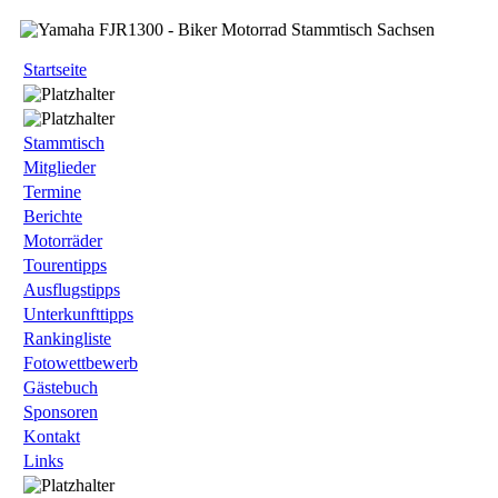
Startseite
Stammtisch
Mitglieder
Termine
Berichte
Motorräder
Tourentipps
Ausflugstipps
Unterkunfttipps
Rankingliste
Fotowettbewerb
Gästebuch
Sponsoren
Kontakt
Links